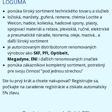
LOGUMA
ponúka široký sortiment technického tovaru a služieb
ložiská, manžety, guferá, remene, chémia Loctite a
Weicon, hadice, kolieska, hadicové spony, plasty,
spojovací materiál a reťaze, plexisklá, ručné, elektrické
a pneumatické náradie, tesnenia, oleje, mazivá... a
ďaľší široký sortiment
je autorizovaným distribútorom renomovaných
výrobcov ako
SKF, PFI, Optibelt,
Megadyne, ENI
i ďaľších renomovaných značiek
ponúka zákazníkovi kompletný sortiment, potrebný
pre svoju činnosť "pod jednou strechou"
Ste tu prvý krát a chcete nakupovať? Registrujte sa,
počkajte na zaradenie registrácie a získate automaticky
5% zľavu.