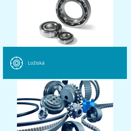
Ložiská