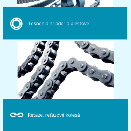
Tesnenia hriadeľ. a piestové
Reťaze, reťazové kolesá