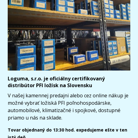
Loguma, s.r.o. je oficiálny certifikovaný
distribútor PFI ložísk na Slovensku
V našej kamennej predajni alebo cez online nákup je
možné vybrať ložiská PFI poľnohospodárske,
automobilové, klimatizačné i spojkové, dostupné
priamo u nás na sklade.
Tovar objednaný do 13:30 hod. expedujeme ešte v ten
istý deň.