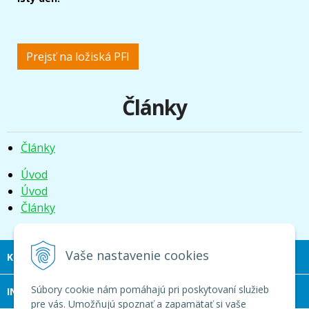
Prejsť na ložiská PFI
Články
Články
Úvod
Úvod
Články
Vaše nastavenie cookies
KONTAKT
Súbory cookie nám pomáhajú pri poskytovaní služieb
INFOLINKA
pre vás. Umožňujú spoznať a zapamätať si vaše