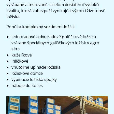
vyrábané a testované s cieľom dosiahnuť vysokú
kvalitu, ktorá zabezpečí vynikajúci výkon i životnosť
ložiska.
Ponúka komplexný sortiment ložísk:
jednoradové a dvojradové guľôčkové ložiská
vrátane špeciálnych guľôčkových ložísk v agro
sérii
kuželíkové
ihličkové
vnútorné upínacie ložiská
ložiskové domce
vypínacie ložiská spojky
náboje do kolies