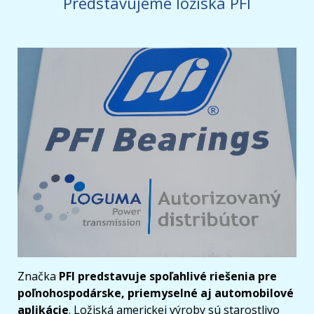
Predstavujeme ložiská PFI
Značka
PFI predstavuje spoľahlivé riešenia pre
poľnohospodárske, priemyselné aj automobilové
aplikácie
. Ložiská americkej výroby sú starostlivo