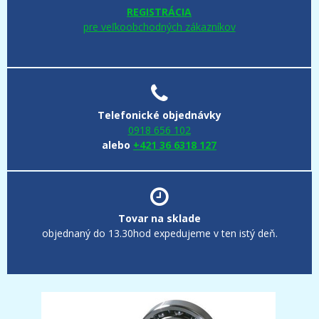
REGISTRÁCIA
pre veľkoobchodných zákazníkov
Telefonické objednávky
0918 656 102
alebo
+421 36 6318 127
Tovar na sklade
objednaný do 13.30hod expedujeme v ten istý deň.