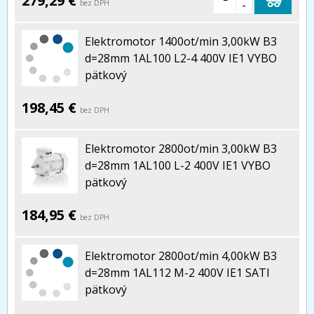
279,29 €
-
bez DPH
Elektromotor 1400ot/min 3,00kW B3
d=28mm 1AL100 L2-4 400V IE1 VYBO
pätkový
198,45 €
bez DPH
Elektromotor 2800ot/min 3,00kW B3
d=28mm 1AL100 L-2 400V IE1 VYBO
pätkový
184,95 €
bez DPH
Elektromotor 2800ot/min 4,00kW B3
d=28mm 1AL112 M-2 400V IE1 SATI
pätkový