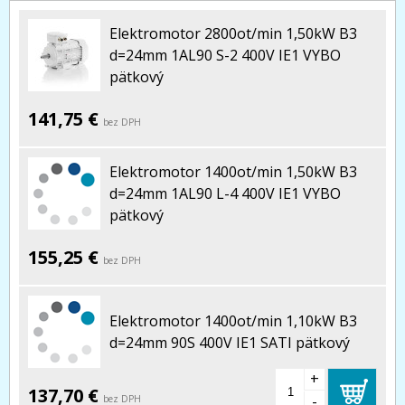
Elektromotor 2800ot/min 1,50kW B3
d=24mm 1AL90 S-2 400V IE1 VYBO
pätkový
141,75 €
bez DPH
Elektromotor 1400ot/min 1,50kW B3
d=24mm 1AL90 L-4 400V IE1 VYBO
pätkový
155,25 €
bez DPH
Elektromotor 1400ot/min 1,10kW B3
d=24mm 90S 400V IE1 SATI pätkový
+
137,70 €
-
bez DPH