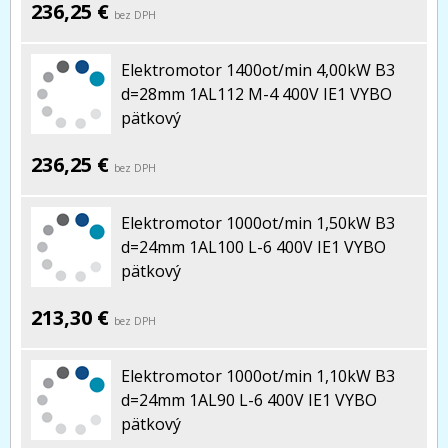
236,25 €
bez DPH
Elektromotor 1400ot/min 4,00kW B3
d=28mm 1AL112 M-4 400V IE1 VYBO
pätkový
236,25 €
bez DPH
Elektromotor 1000ot/min 1,50kW B3
d=24mm 1AL100 L-6 400V IE1 VYBO
pätkový
213,30 €
bez DPH
Elektromotor 1000ot/min 1,10kW B3
d=24mm 1AL90 L-6 400V IE1 VYBO
pätkový