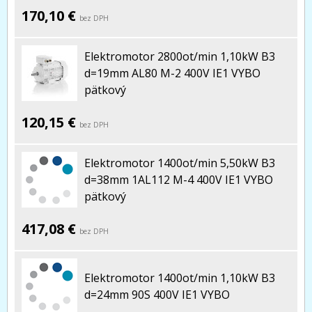
170,10 €
bez DPH
Elektromotor 2800ot/min 1,10kW B3
d=19mm AL80 M-2 400V IE1 VYBO
pätkový
120,15 €
bez DPH
Elektromotor 1400ot/min 5,50kW B3
d=38mm 1AL112 M-4 400V IE1 VYBO
pätkový
417,08 €
bez DPH
Elektromotor 1400ot/min 1,10kW B3
d=24mm 90S 400V IE1 VYBO