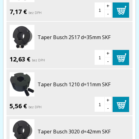
+
7,17 €
-
bez DPH
Taper Busch 2517 d=35mm SKF
+
12,63 €
-
bez DPH
Taper Busch 1210 d=11mm SKF
+
5,56 €
-
bez DPH
Taper Busch 3020 d=42mm SKF