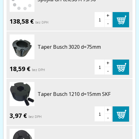
+
138,58 €
-
bez DPH
Taper Busch 3020 d=75mm
+
18,59 €
-
bez DPH
Taper Busch 1210 d=15mm SKF
+
3,97 €
-
bez DPH