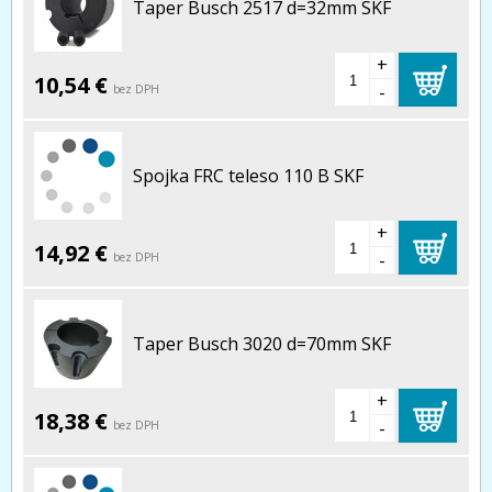
Taper Busch 2517 d=32mm SKF
+
10,54 €
-
bez DPH
Spojka FRC teleso 110 B SKF
+
14,92 €
-
bez DPH
Taper Busch 3020 d=70mm SKF
+
18,38 €
-
bez DPH