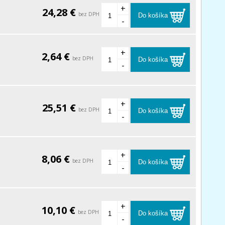
+
24,28 €
bez DPH
Do košíka
-
+
2,64 €
bez DPH
Do košíka
-
+
25,51 €
bez DPH
Do košíka
-
+
8,06 €
bez DPH
Do košíka
-
+
10,10 €
bez DPH
Do košíka
-