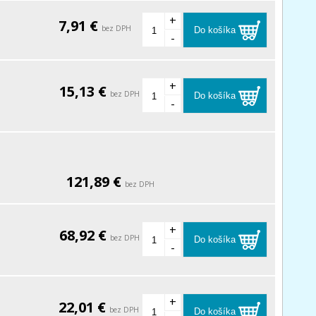
+
7,91 €
bez DPH
Do košíka
-
+
15,13 €
bez DPH
Do košíka
-
121,89 €
bez DPH
+
68,92 €
bez DPH
Do košíka
-
+
22,01 €
bez DPH
Do košíka