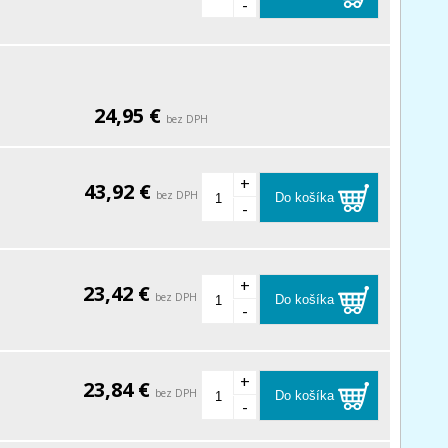
-
24,95 €
bez DPH
+
43,92 €
bez DPH
Do košíka
-
+
23,42 €
bez DPH
Do košíka
-
+
23,84 €
bez DPH
Do košíka
-