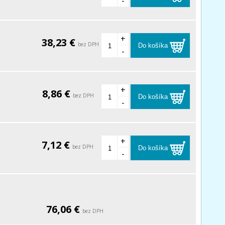
-
+
38,23 €
bez DPH
Do košíka
-
+
8,86 €
bez DPH
Do košíka
-
+
7,12 €
bez DPH
Do košíka
-
76,06 €
bez DPH