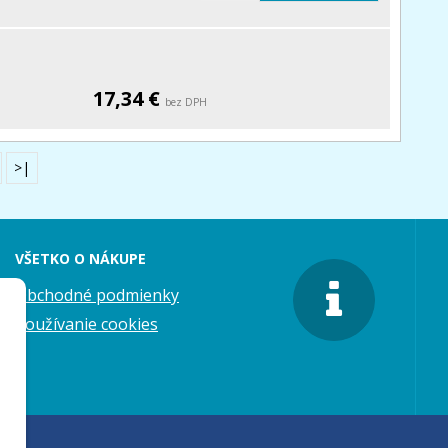
17,34 €
bez DPH
>|
VŠETKO O NÁKUPE
Obchodné podmienky
Používanie cookies