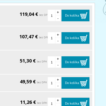
+
119,04 €
bez DPH
Do košíka
-
+
107,47 €
bez DPH
Do košíka
-
+
51,30 €
bez DPH
Do košíka
-
+
49,59 €
bez DPH
Do košíka
-
+
11,26 €
bez DPH
Do košíka