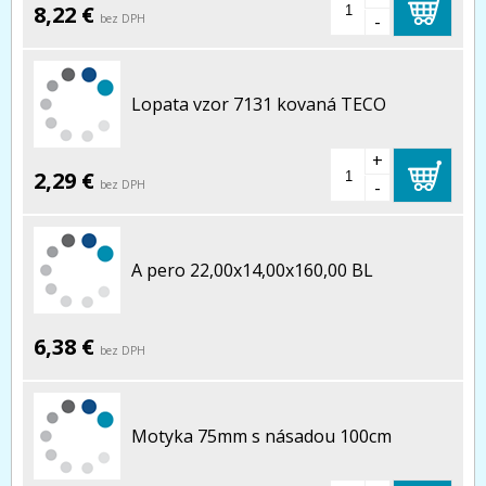
8,22 €
-
bez DPH
Lopata vzor 7131 kovaná TECO
+
2,29 €
-
bez DPH
A pero 22,00x14,00x160,00 BL
6,38 €
bez DPH
Motyka 75mm s násadou 100cm