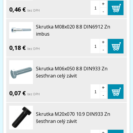
+
0,46 €
-
bez DPH
Skrutka M08x020 8.8 DIN6912 Zn
imbus
+
0,18 €
-
bez DPH
Skrutka M06x050 8.8 DIN933 Zn
šesťhran celý závit
+
0,07 €
-
bez DPH
Skrutka M20x070 10.9 DIN933 Zn
šesťhran celý závit