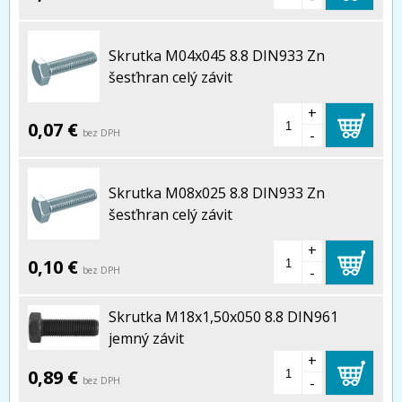
Skrutka M04x045 8.8 DIN933 Zn
šesťhran celý závit
+
0,07 €
-
bez DPH
Skrutka M08x025 8.8 DIN933 Zn
šesťhran celý závit
+
0,10 €
-
bez DPH
Skrutka M18x1,50x050 8.8 DIN961
jemný závit
+
0,89 €
-
bez DPH