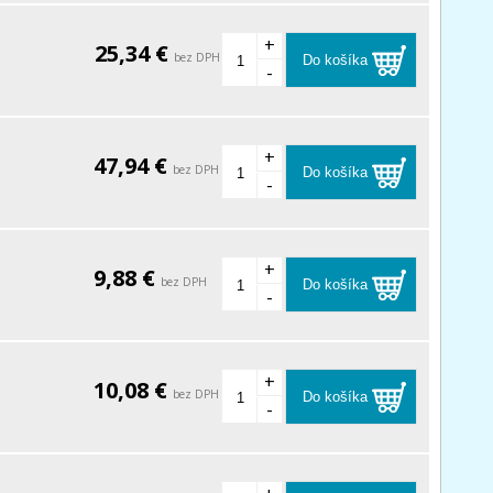
+
25,34 €
bez DPH
Do košíka
-
+
47,94 €
bez DPH
Do košíka
-
+
9,88 €
bez DPH
Do košíka
-
+
10,08 €
bez DPH
Do košíka
-