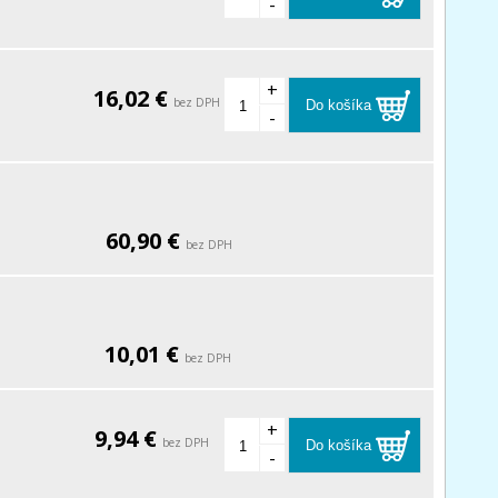
-
+
16,02 €
bez DPH
Do košíka
-
60,90 €
bez DPH
10,01 €
bez DPH
+
9,94 €
bez DPH
Do košíka
-