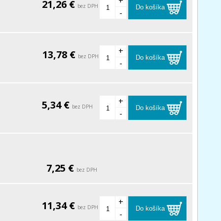
+
21,26 €
bez DPH
Do košíka
-
+
13,78 €
bez DPH
Do košíka
-
+
5,34 €
bez DPH
Do košíka
-
7,25 €
bez DPH
+
11,34 €
bez DPH
Do košíka
-