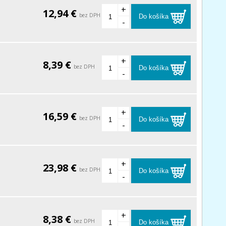
+
12,94 €
bez DPH
Do košíka
-
+
8,39 €
bez DPH
Do košíka
-
+
16,59 €
bez DPH
Do košíka
-
+
23,98 €
bez DPH
Do košíka
-
+
8,38 €
bez DPH
Do košíka