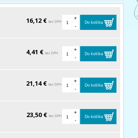
+
16,12 €
bez DPH
Do košíka
-
+
4,41 €
bez DPH
Do košíka
-
+
21,14 €
bez DPH
Do košíka
-
+
23,50 €
bez DPH
Do košíka
-