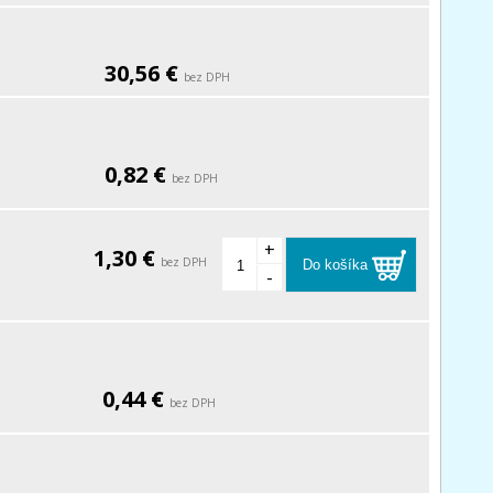
30,56 €
bez DPH
0,82 €
bez DPH
+
1,30 €
bez DPH
Do košíka
-
0,44 €
bez DPH