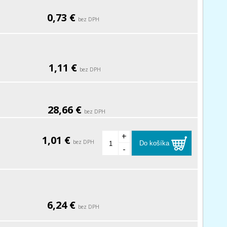
0,73 €
bez DPH
1,11 €
bez DPH
28,66 €
bez DPH
+
1,01 €
bez DPH
Do košíka
-
6,24 €
bez DPH