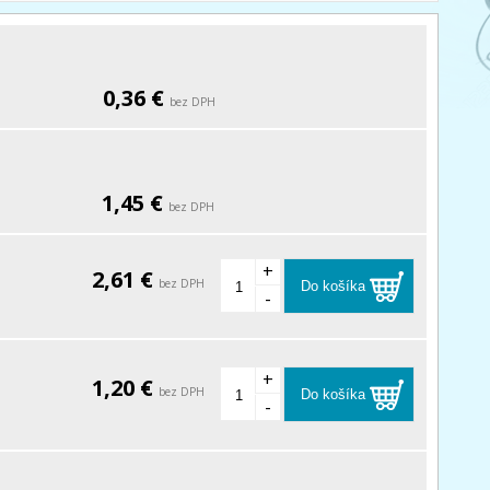
0,36 €
bez DPH
1,45 €
bez DPH
+
2,61 €
bez DPH
Do košíka
-
+
1,20 €
bez DPH
Do košíka
-