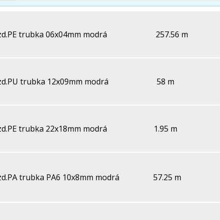
zd.PE trubka 06x04mm modrá
257.56 m
zd.PU trubka 12x09mm modrá
58 m
zd.PE trubka 22x18mm modrá
1.95 m
zd.PA trubka PA6 10x8mm modrá
57.25 m