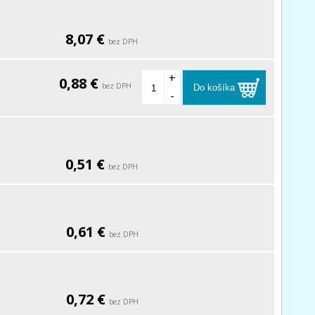
8,07 €
bez DPH
+
0,88 €
bez DPH
Do košíka
-
0,51 €
bez DPH
0,61 €
bez DPH
0,72 €
bez DPH